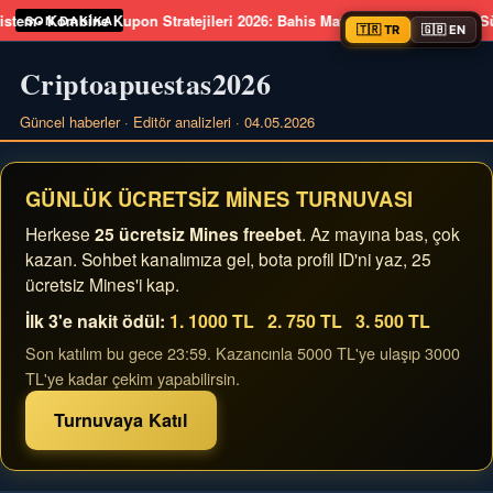
tem
• Kombine Kupon Stratejileri 2026: Bahis Matematiği ile Kazanç
• Süp
SON DAKİKA
🇹🇷 TR
🇬🇧 EN
Criptoapuestas2026
Güncel haberler · Editör analizleri · 04.05.2026
GÜNLÜK ÜCRETSİZ MİNES TURNUVASI
Herkese
25 ücretsiz Mines freebet
. Az mayına bas, çok
kazan. Sohbet kanalımıza gel, bota profil ID'ni yaz, 25
ücretsiz Mines'i kap.
İlk 3'e nakit ödül:
1. 1000 TL
2. 750 TL
3. 500 TL
Son katılım bu gece 23:59. Kazancınla 5000 TL'ye ulaşıp 3000
TL'ye kadar çekim yapabilirsin.
Turnuvaya Katıl