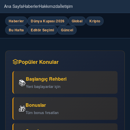
Ana Sayfa
Haberler
Hakkımızda
İletişim
Haberler
Dünya Kupası 2026
Global
Kripto
Bu Hafta
Editör Seçimi
Güncel
Popüler Konular
Başlangıç Rehberi
📚
Yeni başlayanlar için
Bonuslar
🎁
Tüm bonus fırsatları