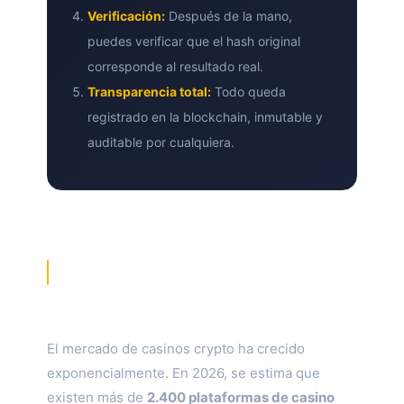
Verificación:
Después de la mano,
puedes verificar que el hash original
corresponde al resultado real.
Transparencia total:
Todo queda
registrado en la blockchain, inmutable y
auditable por cualquiera.
¿Cuáles son las mejores
plataformas para jugar blackjack
gratis con criptomonedas en 2026?
El mercado de casinos crypto ha crecido
exponencialmente. En 2026, se estima que
existen más de
2.400 plataformas de casino