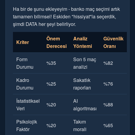
Ha bir de şunu ekleyeyim - banko maç seçimi artık
tamamen bilimsel! Eskiden "hissiyat"la seçerdik,
şimdi DATA her şeyi belirliyor.
Önem
Analiz
Güvenlik
Kriter
Derecesi
Yöntemi
Oranı
Form
Son 5 maç
%35
%82
Durumu
analizi
Kadro
Sakatlık
%25
%76
Durumu
raporları
İstatistiksel
AI
%20
%88
Veri
algoritması
Psikolojik
Takım
%20
%65
Faktör
morali