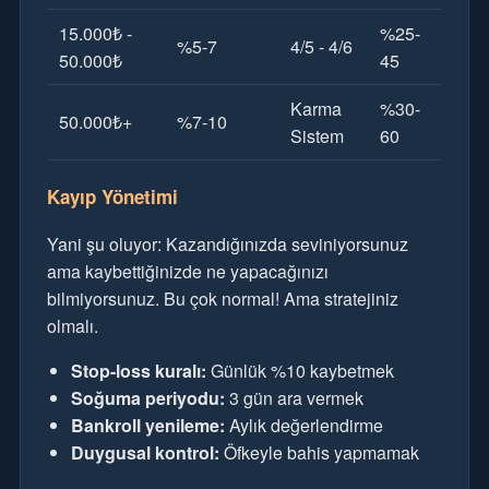
15.000₺ -
%25-
%5-7
4/5 - 4/6
50.000₺
45
Karma
%30-
50.000₺+
%7-10
Sistem
60
Kayıp Yönetimi
Yani şu oluyor: Kazandığınızda seviniyorsunuz
ama kaybettiğinizde ne yapacağınızı
bilmiyorsunuz. Bu çok normal! Ama stratejiniz
olmalı.
Stop-loss kuralı:
Günlük %10 kaybetmek
Soğuma periyodu:
3 gün ara vermek
Bankroll yenileme:
Aylık değerlendirme
Duygusal kontrol:
Öfkeyle bahis yapmamak