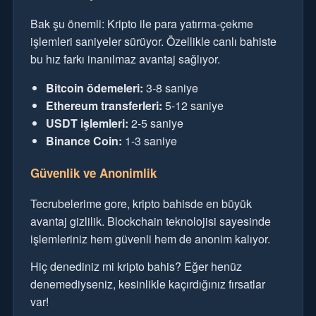
Bak şu önemli: Kripto ile para yatırma-çekme
işlemleri saniyeler sürüyor. Özellikle canlı bahiste
bu hız farkı inanılmaz avantaj sağlıyor.
Bitcoin ödemeleri:
3-8 saniye
Ethereum transferleri:
5-12 saniye
USDT işlemleri:
2-5 saniye
Binance Coin:
1-3 saniye
Güvenlik ve Anonimlik
Tecrubelerime gore, kripto bahisde en büyük
avantaj gizlilik. Blockchain teknolojisi sayesinde
işlemleriniz hem güvenli hem de anonim kalıyor.
Hiç denediniz mi kripto bahis? Eğer henüz
denemediyseniz, kesinlikle kaçırdığınız fırsatlar
var!