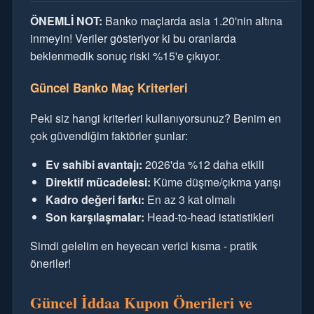
ÖNEMLİ NOT:
Banko maçlarda asla 1.20'nin altına
inmeyin! Veriler gösteriyor ki bu oranlarda
beklenmedik sonuç riski %15'e çıkıyor.
Güncel Banko Maç Kriterleri
Peki siz hangi kriterleri kullanıyorsunuz? Benim en
çok güvendiğim faktörler şunlar:
Ev sahibi avantajı:
2026'da %12 daha etkili
Direktif mücadelesi:
Küme düşme/çıkma yarışı
Kadro değeri farkı:
En az 3 kat olmalı
Son karşılaşmalar:
Head-to-head istatistikleri
Simdi gelelim en heyecan verici kısma - pratik
öneriler!
Güncel İddaa Kupon Önerileri ve