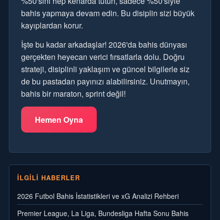
%50'sini hep kenarda tutun, sadece %50'siyle
bahis yapmaya devam edin. Bu disiplin sizi büyük
kayıplardan korur.
İşte bu kadar arkadaşlar! 2026'da bahis dünyası
gerçekten heyecan verici fırsatlarla dolu. Doğru
strateji, disiplinli yaklaşım ve güncel bilgilerle siz
de bu pastadan payınızı alabilirsiniz. Unutmayın,
bahis bir maraton, sprint değil!
Hemen Oyna
İLGILI HABERLER
2026 Futbol Bahis İstatistikleri ve xG Analizi Rehberi
Premier League, La Liga, Bundesliga Hafta Sonu Bahis