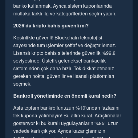
banko kullanmak. Ayrıca sistem kuponlarında
mutlaka farklı lig ve kategorilerden seçim yapın.
2026'da kripto bahis güvenli mi?
Kesinlikle güvenli! Blockchain teknolojisi
sayesinde tüm işlemler şeffaf ve değiştirilemez.
Lisanslı kripto bahis sitelerinde güvenlik %99.8
seviyesinde. Üstelik geleneksel bankacılık
sisteminden çok daha hızlı. Tek dikkat etmeniz
gereken nokta, güvenilir ve lisanslı platformları
seçmek.
Bankroll yönetiminde en önemli kural nedir?
Asla toplam bankrollunuzun %10'undan fazlasını
tek kupona yatırmayın! Bu altın kural. Araştırmalar
gösteriyor ki bu kuralı uygulayanların %85'i uzun
vadede karlı çıkıyor. Ayrıca kazançlarınızın