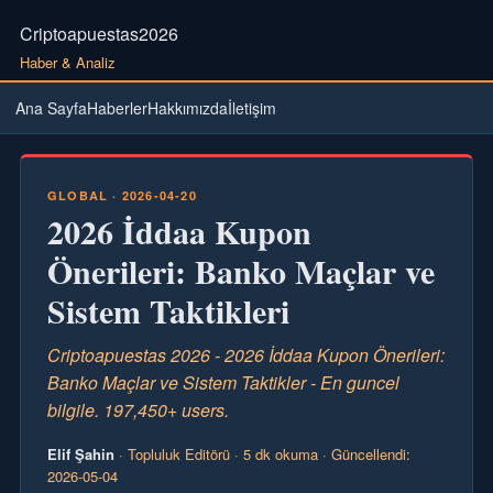
Criptoapuestas2026
Haber & Analiz
Ana Sayfa
Haberler
Hakkımızda
İletişim
GLOBAL · 2026-04-20
2026 İddaa Kupon
Önerileri: Banko Maçlar ve
Sistem Taktikleri
Criptoapuestas 2026 - 2026 İddaa Kupon Önerileri:
Banko Maçlar ve Sistem Taktikler - En guncel
bilgile. 197,450+ users.
Elif Şahin
· Topluluk Editörü · 5 dk okuma · Güncellendi:
2026-05-04