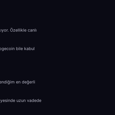
or. Özellikle canlı
Dogecoin bile kabul
endiğim en değerli
sayesinde uzun vadede