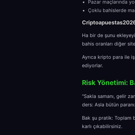
Pazar maçlarında yo
Çoklu bahislerde m
Criptoapuestas2026
Ha bir de şunu ekleyey
bahis oranları diğer si
Ayrıca kripto para ile 
ediyorlar.
Risk Yönetimi: B
"Sakla samanı, gelir z
ders: Asla bütün paran
Bak şu pratik: Toplam 
karlı çıkabilirsiniz.