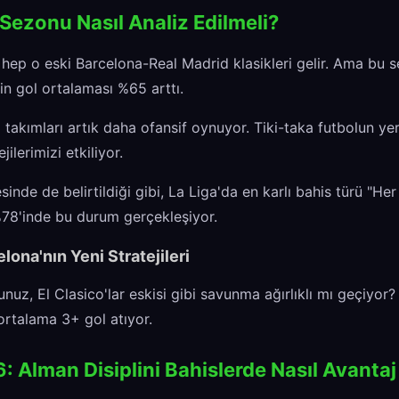
Sezonu Nasıl Analiz Edilmeli?
hep o eski Barcelona-Real Madrid klasikleri gelir. Ama bu s
igin gol ortalaması %65 arttı.
takımları artık daha ofansif oynuyor. Tiki-taka futbolun yerin
ilerimizi etkiliyor.
sinde de belirtildiği gibi, La Liga'da en karlı bahis türü "Her
%78'inde bu durum gerçekleşiyor.
lona'nın Yeni Stratejileri
uz, El Clasico'lar eskisi gibi savunma ağırlıklı mı geçiyor? 
ortalama 3+ gol atıyor.
 Alman Disiplini Bahislerde Nasıl Avantaj