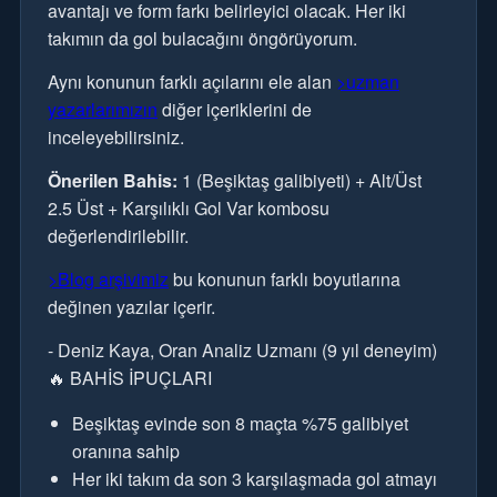
avantajı ve form farkı belirleyici olacak. Her iki
takımın da gol bulacağını öngörüyorum.
Aynı konunun farklı açılarını ele alan
>uzman
yazarlarımızın
diğer içeriklerini de
inceleyebilirsiniz.
Önerilen Bahis:
1 (Beşiktaş galibiyeti) + Alt/Üst
2.5 Üst + Karşılıklı Gol Var kombosu
değerlendirilebilir.
>Blog arşivimiz
bu konunun farklı boyutlarına
değinen yazılar içerir.
- Deniz Kaya, Oran Analiz Uzmanı (9 yıl deneyim)
🔥 BAHİS İPUÇLARI
Beşiktaş evinde son 8 maçta %75 galibiyet
oranına sahip
Her iki takım da son 3 karşılaşmada gol atmayı