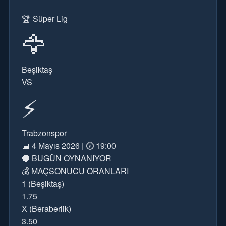
🏆 Süper Lig
🦅
Beşiktaş
VS
⚡
Trabzonspor
📅 4 Mayıs 2026 | 🕖 19:00
🔴 BUGÜN OYNANIYOR
💰 MAÇSONUCU ORANLARI
1 (Beşiktaş)
1.75
X (Beraberlik)
3.50