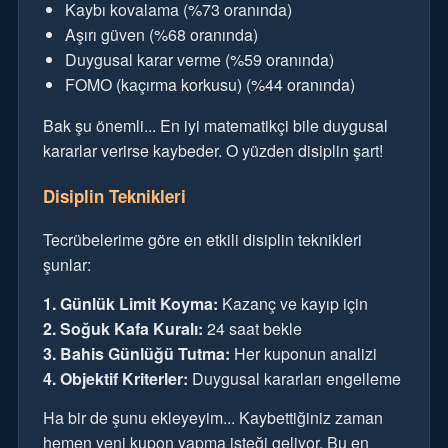
Kaybı kovalama (%73 oranında)
Aşırı güven (%68 oranında)
Duygusal karar verme (%59 oranında)
FOMO (kaçırma korkusu) (%44 oranında)
Bak şu önemli... En iyi matematikçi bile duygusal
kararlar verirse kaybeder. O yüzden disiplin şart!
Disiplin Teknikleri
Tecrübelerime göre en etkili disiplin teknikleri
şunlar:
1. Günlük Limit Koyma:
Kazanç ve kayıp için
2. Soğuk Kafa Kuralı:
24 saat bekle
3. Bahis Günlüğü Tutma:
Her kuponun analizi
4. Objektif Kriterler:
Duygusal kararları engelleme
Ha bir de şunu ekleyeyim... Kaybettiğiniz zaman
hemen yeni kupon yapma isteği geliyor. Bu en