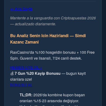
← Ana Sayfa
Mantente a la vanguardia con Criptoapuestas 2026
— actualizado diariamente.
Bu Analiz Senin Icin Hazirlandi — Simdi
Kazanc Zamani
RaxCasino'da %100 hosgeldin bonusu + 100 Free
Spin. Guvenli ve lisansli, 7/24 canli destek.
HEMEN UYE OL »
💰
7 Gun %20 Kayip Bonusu
— bugun kayit
olanlara ozel
BONUSU AL
TL;DR:
2026'da kombine kupon başarı
oranları %15-23 arasında değişiyor.