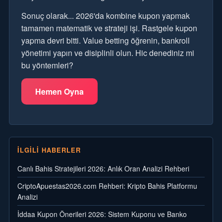
Sonuç olarak... 2026'da kombine kupon yapmak
tamamen matematik ve strateji işi. Rastgele kupon
yapma devri bitti. Value betting öğrenin, bankroll
yönetimi yapın ve disiplinli olun. Hic denediniz mi
bu yöntemleri?
Hemen Oyna
İLGILI HABERLER
Canlı Bahis Stratejileri 2026: Anlık Oran Analizi Rehberi
CriptoApuestas2026.com Rehberi: Kripto Bahis Platformu
Analizi
İddaa Kupon Önerileri 2026: Sistem Kuponu ve Banko