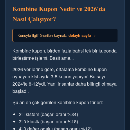
Kombine Kupon Nedir ve 2026'da
Nasıl Çalışıyor?
Konuyla ilgili önerilen kaynak:
detaylı sayfa →
Kombine kupon, birden fazla bahsi tek bir kuponda
birleştirme işlemi. Basit ama...
2026 verilerine göre, ortalama kombine kupon
oynayan kişi ayda 3-5 kupon yapıyor. Bu sayı
2024'te 8-12'ydi. Yani insanlar daha bilinçli olmaya
başladı.
Şu an en çok görülen kombine kupon türleri:
2'li sistem (başarı oranı %34)
3'lü klasik (başarı oranı %18)
4'lü değer odaklı (başarı oranı %12)