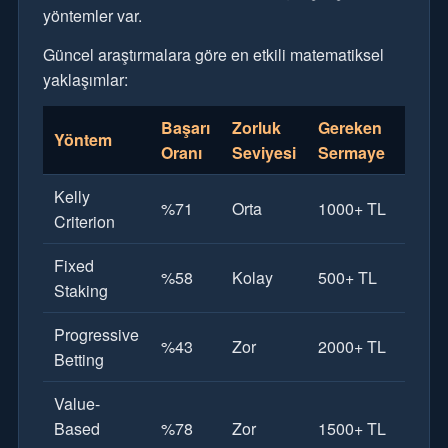
yöntemler var.
Güncel araştırmalara göre en etkili matematiksel
yaklaşımlar:
Başarı
Zorluk
Gereken
Yöntem
Oranı
Seviyesi
Sermaye
Kelly
%71
Orta
1000+ TL
Criterion
Fixed
%58
Kolay
500+ TL
Staking
Progressive
%43
Zor
2000+ TL
Betting
Value-
Based
%78
Zor
1500+ TL