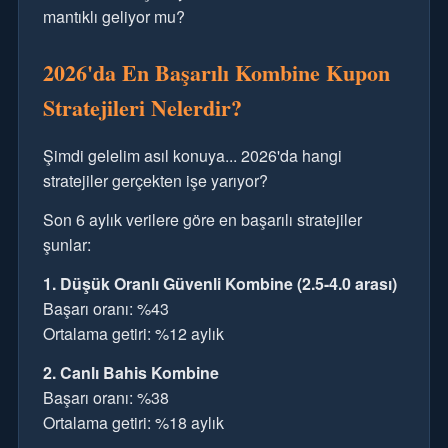
mantıklı geliyor mu?
2026'da En Başarılı Kombine Kupon
Stratejileri Nelerdir?
Şimdi gelelim asıl konuya... 2026'da hangi
stratejiler gerçekten işe yarıyor?
Son 6 aylık verilere göre en başarılı stratejiler
şunlar:
1. Düşük Oranlı Güvenli Kombine (2.5-4.0 arası)
Başarı oranı: %43
Ortalama getiri: %12 aylık
2. Canlı Bahis Kombine
Başarı oranı: %38
Ortalama getiri: %18 aylık