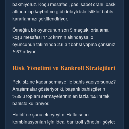
bakmıyoruz. Koşu mesafesi, pas isabet oranı, baskı
altında top kaybetme gibi detaylı istatistikler bahis
kararlarımızı şekillendiriyor.
Örneğin, bir oyuncunun son 5 maçtaki ortalama
koşu mesafesi 11.2 km'nin altındaysa, o
oyuncunun takımında 2.5 alt bahsi yapma şansınız
%67 artıyor.
Risk Yönetimi ve Bankroll Stratejileri
Peki siz ne kadar sermaye ile bahis yapıyorsunuz?
Araştırmalar gösteriyor ki, başarılı bahisçilerin
%89'u toplam sermayelerinin en fazla %5'ini tek
bahiste kullanıyor.
Ha bir de şunu ekleyeyim: Hafta sonu
kombinasyonları için ideal bankroll yönetimi şöyle: