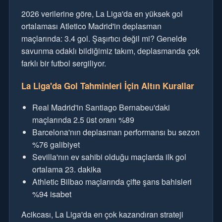
2026 verilerine göre, La Liga'da en yüksek gol
ortalaması Atletico Madrid'in deplasman
maçlarında: 3.4 gol. Şaşırtıcı değil mi? Genelde
savunma odaklı bildiğimiz takım, deplasmanda çok
farklı bir futbol sergiliyor.
La Liga'da Gol Tahminleri İçin Altın Kurallar
Real Madrid'in Santiago Bernabeu'daki
maçlarında 2.5 üst oranı %89
Barcelona'nın deplasman performansı bu sezon
%76 galibiyet
Sevilla'nın ev sahibi olduğu maçlarda ilk gol
ortalama 23. dakika
Athletic Bilbao maçlarında çifte şans bahisleri
%94 isabet
Acikcası, La Liga'da en çok kazandıran strateji