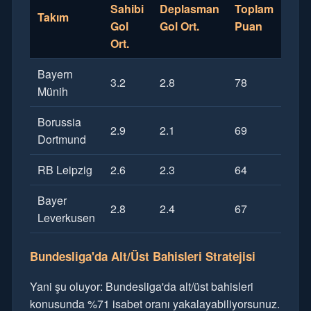
Sahibi
Deplasman
Toplam
Takım
Gol
Gol Ort.
Puan
Ort.
Bayern
3.2
2.8
78
Münih
Borussia
2.9
2.1
69
Dortmund
RB Leipzig
2.6
2.3
64
Bayer
2.8
2.4
67
Leverkusen
Bundesliga'da Alt/Üst Bahisleri Stratejisi
Yani şu oluyor: Bundesliga'da alt/üst bahisleri
konusunda %71 isabet oranı yakalayabiliyorsunuz.