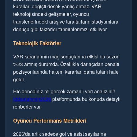
kuralları değişti desek yanlış olmaz. VAR
teknolojisindeki gelişmeler, oyuncu
transferlerindeki artış ve taraftarların stadyumlara
dönüşü gibi faktörler tahminlerimizi etkiliyor.
Teknolojik Faktörler
VAR kararlarının maç sonuçlarına etkisi bu sezon
%23 artmış durumda. Özellikle dar açıdan penaltı
pozisyonlarında hakem kararları daha tutarlı hale
geldi.
Hic denediniz mi gerçek zamanlı veri analizini?
Iddaatahmin2026
platformunda bu konuda detaylı
rehberler var.
Oyuncu Performans Metrikleri
2026'da artık sadece gol ve asist sayılarına