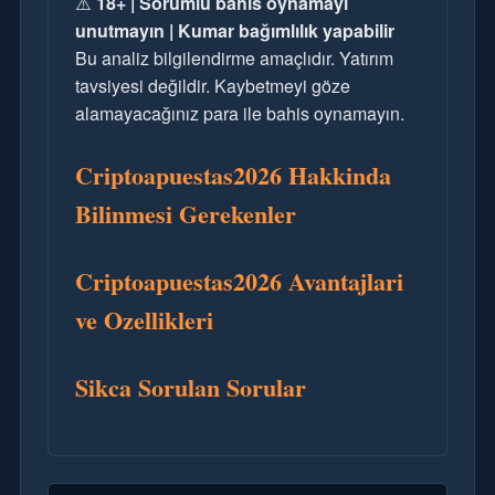
⚠️
18+ | Sorumlu bahis oynamayı
unutmayın | Kumar bağımlılık yapabilir
Bu analiz bilgilendirme amaçlıdır. Yatırım
tavsiyesi değildir. Kaybetmeyi göze
alamayacağınız para ile bahis oynamayın.
Criptoapuestas2026 Hakkinda
Bilinmesi Gerekenler
Criptoapuestas2026 Avantajlari
ve Ozellikleri
Sikca Sorulan Sorular