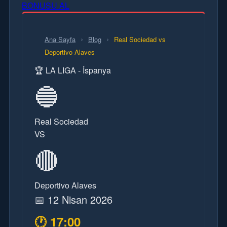
BONUSU AL
›
›
Ana Sayfa
Blog
Real Sociedad vs
Deportivo Alaves
🏆 LA LIGA - İspanya
🔵
Real Sociedad
VS
🔴
Deportivo Alaves
📅 12 Nisan 2026
🕐 17:00