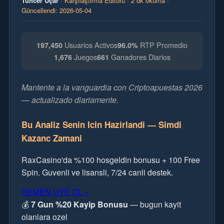
Tuncer Uçar
· Karşılaştırma Editörü · 2 dk okuma ·
Güncellendi: 2026-05-04
Usuarios Activos
RTP Promedio
197,450
96.0%
Juegos
Ganadores Diarios
1,676
661
Mantente a la vanguardia con Criptoapuestas 2026
— actualizado diariamente.
Bu Analiz Senin Icin Hazirlandi — Simdi
Kazanc Zamani
RaxCasino'da %100 hosgeldin bonusu + 100 Free
Spin. Guvenli ve lisansli, 7/24 canli destek.
HEMEN UYE OL »
💰
7 Gun %20 Kayip Bonusu
— bugun kayit
olanlara ozel