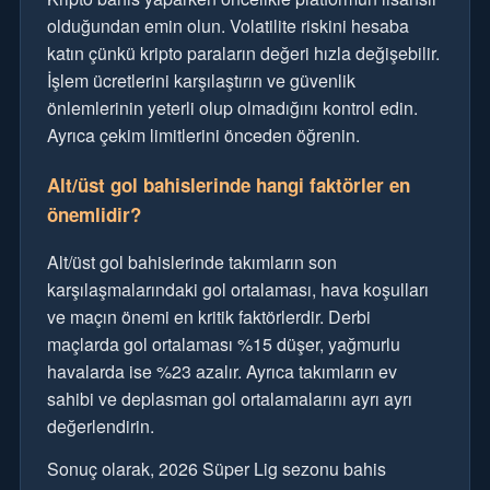
olduğundan emin olun. Volatilite riskini hesaba
katın çünkü kripto paraların değeri hızla değişebilir.
İşlem ücretlerini karşılaştırın ve güvenlik
önlemlerinin yeterli olup olmadığını kontrol edin.
Ayrıca çekim limitlerini önceden öğrenin.
Alt/üst gol bahislerinde hangi faktörler en
önemlidir?
Alt/üst gol bahislerinde takımların son
karşılaşmalarındaki gol ortalaması, hava koşulları
ve maçın önemi en kritik faktörlerdir. Derbi
maçlarda gol ortalaması %15 düşer, yağmurlu
havalarda ise %23 azalır. Ayrıca takımların ev
sahibi ve deplasman gol ortalamalarını ayrı ayrı
değerlendirin.
Sonuç olarak, 2026 Süper Lig sezonu bahis