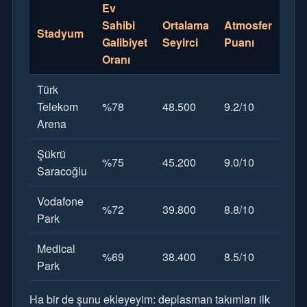
Ev
Sahibi
Ortalama
Atmosfer
Stadyum
Galibiyet
Seyirci
Puanı
Oranı
Türk
Telekom
%78
48.500
9.2/10
Arena
Şükrü
%75
45.200
9.0/10
Saracoğlu
Vodafone
%72
39.800
8.8/10
Park
Medical
%69
38.400
8.5/10
Park
Ha bir de şunu ekleyeyim: deplasman takımları ilk