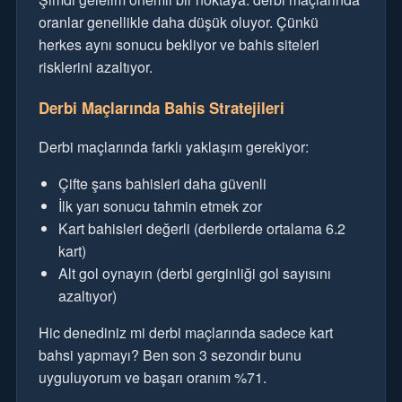
oranlar genellikle daha düşük oluyor. Çünkü
herkes aynı sonucu bekliyor ve bahis siteleri
risklerini azaltıyor.
Derbi Maçlarında Bahis Stratejileri
Derbi maçlarında farklı yaklaşım gerekiyor:
Çifte şans bahisleri daha güvenli
İlk yarı sonucu tahmin etmek zor
Kart bahisleri değerli (derbilerde ortalama 6.2
kart)
Alt gol oynayın (derbi gerginliği gol sayısını
azaltıyor)
Hic denediniz mi derbi maçlarında sadece kart
bahsi yapmayı? Ben son 3 sezondır bunu
uyguluyorum ve başarı oranım %71.