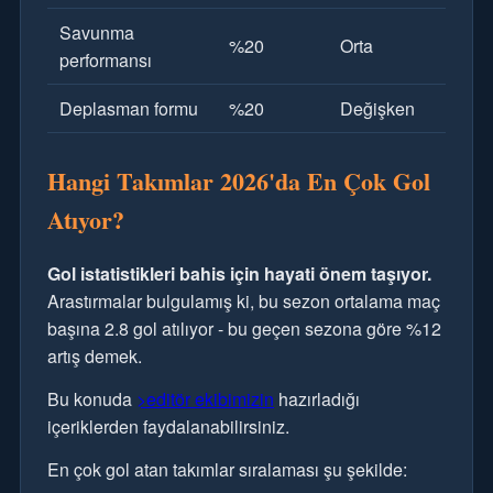
Savunma
%20
Orta
performansı
Deplasman formu
%20
Değişken
Hangi Takımlar 2026'da En Çok Gol
Atıyor?
Gol istatistikleri bahis için hayati önem taşıyor.
Arastırmalar bulgulamış ki, bu sezon ortalama maç
başına 2.8 gol atılıyor - bu geçen sezona göre %12
artış demek.
Bu konuda
>editör ekibimizin
hazırladığı
içeriklerden faydalanabilirsiniz.
En çok gol atan takımlar sıralaması şu şekilde: