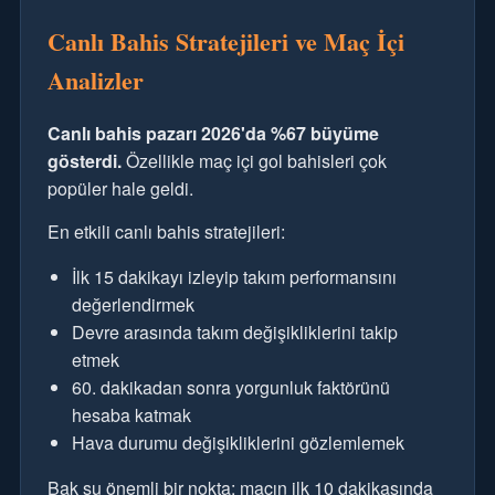
Canlı Bahis Stratejileri ve Maç İçi
Analizler
Canlı bahis pazarı 2026'da %67 büyüme
gösterdi.
Özellikle maç içi gol bahisleri çok
popüler hale geldi.
En etkili canlı bahis stratejileri:
İlk 15 dakikayı izleyip takım performansını
değerlendirmek
Devre arasında takım değişikliklerini takip
etmek
60. dakikadan sonra yorgunluk faktörünü
hesaba katmak
Hava durumu değişikliklerini gözlemlemek
Bak şu önemli bir nokta: maçın ilk 10 dakikasında