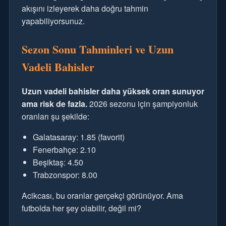
akışını izleyerek daha doğru tahmin
yapabiliyorsunuz.
Sezon Sonu Tahminleri ve Uzun
Vadeli Bahisler
Uzun vadeli bahisler daha yüksek oran sunuyor
ama risk de fazla.
2026 sezonu için şampiyonluk
oranları şu şekilde:
Galatasaray: 1.85 (favorit)
Fenerbahçe: 2.10
Beşiktaş: 4.50
Trabzonspor: 8.00
Acikcası, bu oranlar gerçekçi görünüyor. Ama
futbolda her şey olabilir, değil mi?