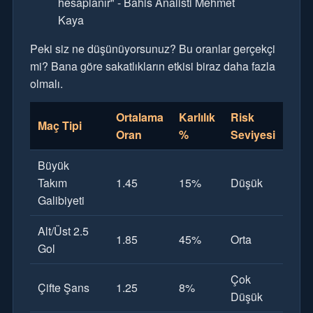
hesaplanır" - Bahis Analisti Mehmet
Kaya
Peki siz ne düşünüyorsunuz? Bu oranlar gerçekçi
mi? Bana göre sakatlıkların etkisi biraz daha fazla
olmalı.
Ortalama
Karlılık
Risk
Maç Tipi
Oran
%
Seviyesi
Büyük
Takım
1.45
15%
Düşük
Galibiyeti
Alt/Üst 2.5
1.85
45%
Orta
Gol
Çok
Çifte Şans
1.25
8%
Düşük