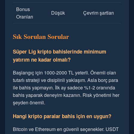
Bonus
Düşük
Çevrim şartları
Oranları
Sık Sorulan Sorular
Süper Lig kripto bahislerinde minimum
yatırım ne kadar olmalı?
Başlangıç için 1000-2000 TL yeterli. Önemli olan
tutarlı strateji ve disiplinli yaklaşım. Asla borç para
ile bahis yapmayın. İlk ay sadece %1-2 oranında
bahis yaparak deneyim kazanın. Risk yönetimi her
şeyden önemli.
Hangi kripto paralar bahis için en uygun?
Bitcoin ve Ethereum en güvenli seçenekler. USDT