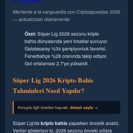
← Ana Sayfa
Mantente a la vanguardia con Criptoapuestas 2026
— actualizado diariamente.
Özet:
Süper Lig 2026 sezonu kripto
bahis dünyasında yeni fırsatlar sunuyor.
Galatasaray %34 şampiyonluk favorisi,
Fenerbahçe %28 oranında takip ediyor.
Gol ortalaması 2.7'ye yükseldi.
Süper Lig 2026 Kripto Bahis
Tahminleri Nasıl Yapılır?
Konuyla ilgili önerilen kaynak:
detaylı sayfa →
Süper Lig'de
kripto bahis
yaparken öncelik analiz.
Veriler gösteriyor ki, 2026 sezonu önceki yıllara