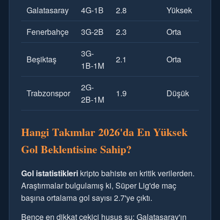
Galatasaray
4G-1B
2.8
Yüksek
Fenerbahçe
3G-2B
2.3
Orta
3G-
Beşiktaş
2.1
Orta
1B-1M
2G-
Trabzonspor
1.9
Düşük
2B-1M
Hangi Takımlar 2026'da En Yüksek
Gol Beklentisine Sahip?
Gol istatistikleri
kripto bahiste en kritik verilerden.
Araştırmalar bulgulamış ki, Süper Lig'de maç
başına ortalama gol sayısı 2.7'ye çıktı.
Bence en dikkat çekici husus şu: Galatasaray'ın