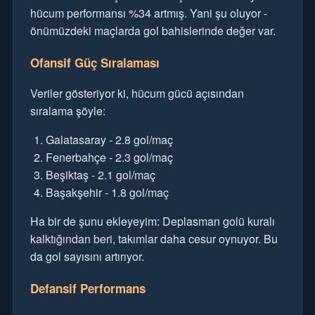
hücum performansı %34 artmış. Yani şu oluyor -
önümüzdeki maçlarda gol bahislerinde değer var.
Ofansif Güç Sıralaması
Veriler gösteriyor ki, hücum gücü açısından
sıralama şöyle:
Galatasaray - 2.8 gol/maç
Fenerbahçe - 2.3 gol/maç
Beşiktaş - 2.1 gol/maç
Başakşehir - 1.8 gol/maç
Ha bir de şunu ekleyeyim: Deplasman golü kuralı
kalktığından beri, takımlar daha cesur oynuyor. Bu
da gol sayısını artırıyor.
Defansif Performans