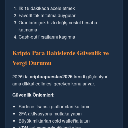
İlk 15 dakikada acele etmek
Favorit takım tutma duyguları
Oranların çok hızlı değişmesini hesaba
katmama
Cash-out fırsatlarını kaçırma
Kripto Para Bahislerde Güvenlik ve
Vergi Durumu
2026'da
criptoapuestas2026
trendi güçleniyor
ama dikkat edilmesi gereken konular var.
Güvenlik Önlemleri:
Sadece lisanslı platformları kullanın
2FA aktivasyonu mutlaka yapın
Büyük miktarları cold wallet'ta tutun
VPN kullanımında dikkatli olun