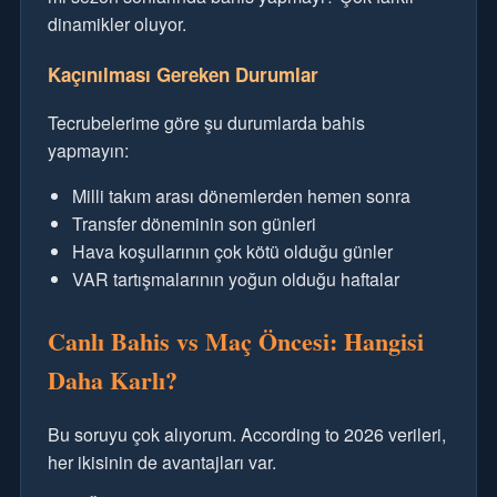
dinamikler oluyor.
Kaçınılması Gereken Durumlar
Tecrubelerime göre şu durumlarda bahis
yapmayın:
Milli takım arası dönemlerden hemen sonra
Transfer döneminin son günleri
Hava koşullarının çok kötü olduğu günler
VAR tartışmalarının yoğun olduğu haftalar
Canlı Bahis vs Maç Öncesi: Hangisi
Daha Karlı?
Bu soruyu çok alıyorum. According to 2026 verileri,
her ikisinin de avantajları var.