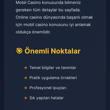
Mobil Casino konusunda bilmeniz
gereken tüm detaylar bu sayfada.
Online casino dünyasında başarılı olmak
için mobil casino konusunu iyi anlamak
oldukça önemlidir.
🎯 Önemli Noktalar
Temel bilgiler ve tanımlar
Pratik uygulama örnekleri
Profesyonel ipuçları
Sık yapılan hatalar