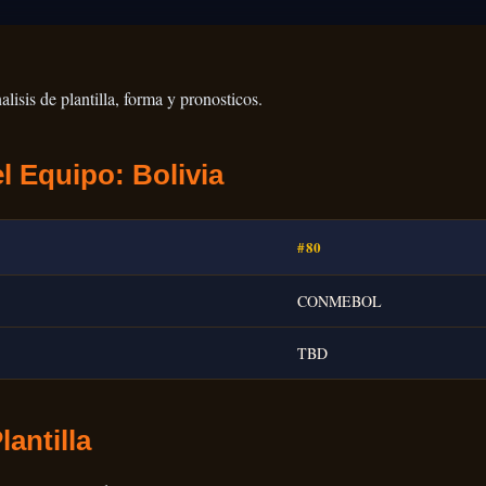
isis de plantilla, forma y pronosticos.
el Equipo: Bolivia
#80
CONMEBOL
TBD
lantilla