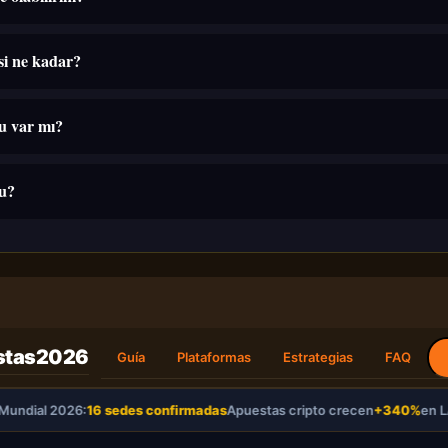
si ne kadar?
u var mı?
u?
stas2026
Guía
Plataformas
Estrategias
FAQ
undial 2026:
16 sedes confirmadas
Apuestas cripto crecen
+340%
en L