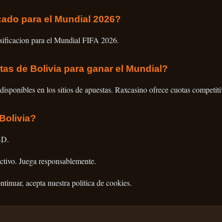
icado para el Mundial 2026?
lasificacion para el Mundial FIFA 2026.
tas de Bolivia para ganar el Mundial?
disponibles en los sitios de apuestas. Raxcasino ofrece cuotas competit
Bolivia?
BD.
ictivo. Juega responsablemente.
ntinuar, acepta nuestra política de cookies.