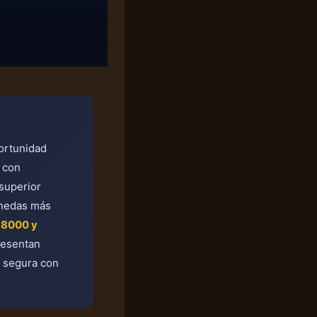
portunidad
s con
superior
onedas más
8000 y
resentan
a segura con