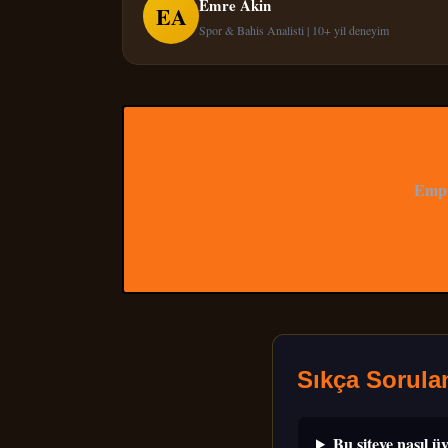
Emre Akin
EA
Spor & Bahis Analisti | 10+ yil deneyim
Empie
Sıkça Sorula
Bu siteye nasıl ü