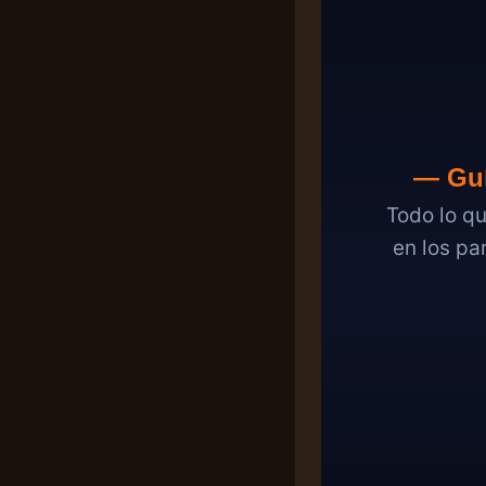
— Guí
Todo lo q
en los pa