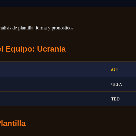
isis de plantilla, forma y pronosticos.
el Equipo: Ucrania
#24
UEFA
TBD
lantilla