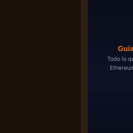
Guía
Todo lo q
Ethereum