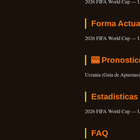
2026 FIFA World Cup — Ucra
Forma Actua
2026 FIFA World Cup — Uc
🎰 Pronostic
Ucrania (Guia de Apuestas)
Estadisticas
2026 FIFA World Cup — Ucr
FAQ