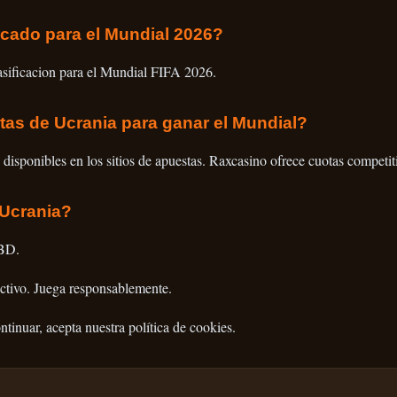
ficado para el Mundial 2026?
lasificacion para el Mundial FIFA 2026.
tas de Ucrania para ganar el Mundial?
disponibles en los sitios de apuestas. Raxcasino ofrece cuotas competit
 Ucrania?
TBD.
ictivo. Juega responsablemente.
ntinuar, acepta nuestra política de cookies.