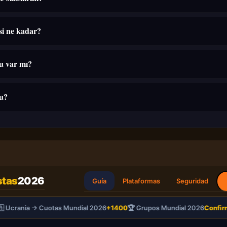
si ne kadar?
u var mı?
u?
stas
2026
Guía
Plataformas
Seguridad
 Ucrania → Cuotas Mundial 2026
+1400
🏆 Grupos Mundial 2026
Confirm