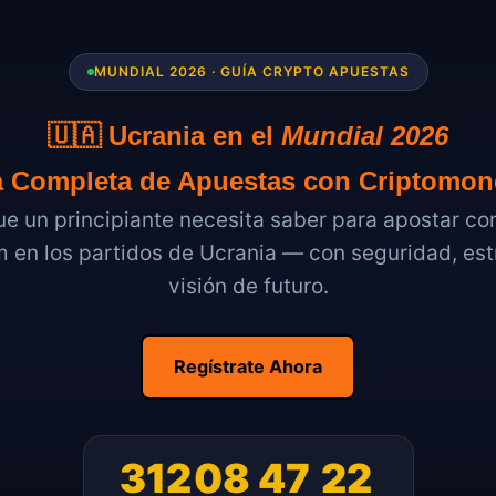
MUNDIAL 2026 · GUÍA CRYPTO APUESTAS
🇺🇦 Ucrania en el
Mundial 2026
 Completa de Apuestas con Criptomo
ue un principiante necesita saber para apostar con
 en los partidos de Ucrania — con seguridad, est
visión de futuro.
Regístrate Ahora
312
08
47
22