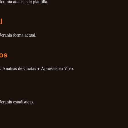
nia analisis de plantilla.
l
rania forma actual.
os
: Analisis de Cuotas + Apuestas en Vivo.
ania estadisticas.