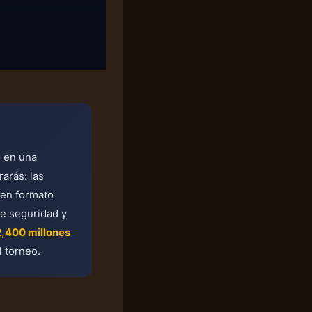
o en una
arás: las
 en formato
re seguridad y
,400 millones
l torneo.